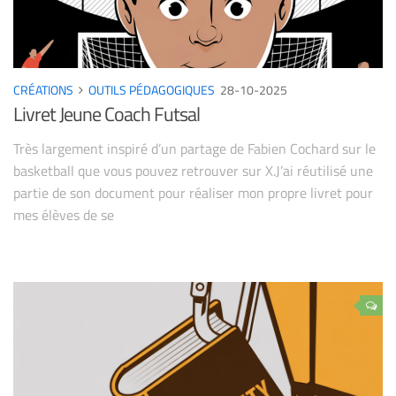
CRÉATIONS
OUTILS PÉDAGOGIQUES
28-10-2025
Livret Jeune Coach Futsal
Très largement inspiré d’un partage de Fabien Cochard sur le
basketball que vous pouvez retrouver sur X.J’ai réutilisé une
partie de son document pour réaliser mon propre livret pour
mes élèves de se