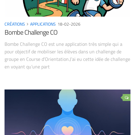
CRÉATIONS
APPLICATIONS
18-02-2026
Bombe Challenge CO
Bombe Challenge CO est une application très simple qui a
pour objectif de mobiliser les élèves dans un challenge de
groupe en Course d’Orientation.J’ai eu cette idée de challenge
en voyant qu’une part