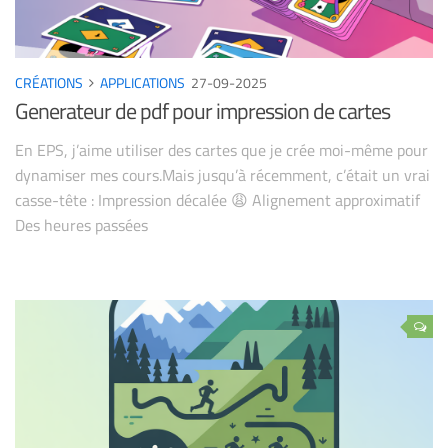
CRÉATIONS
APPLICATIONS
27-09-2025
Generateur de pdf pour impression de cartes
En EPS, j’aime utiliser des cartes que je crée moi-même pour
dynamiser mes cours.Mais jusqu’à récemment, c’était un vrai
casse-tête : Impression décalée 😩 Alignement approximatif
Des heures passées