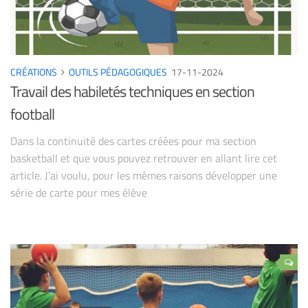
CRÉATIONS
OUTILS PÉDAGOGIQUES
17-11-2024
Travail des habiletés techniques en section
football
Dans la continuité des cartes créées pour ma section
basketball et que vous pouvez retrouver en allant lire cet
article. J’ai voulu, pour les mêmes raisons développer une
série de carte pour mes élève