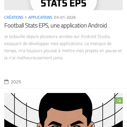
CRÉATIONS
APPLICATIONS
03-01-2026
Football Stats EPS, une application Android
Je bidouille depuis plusieurs années sur Android Studio,
essayant de développer mes applications. Le manque de
temps, m’a toujours poussé à mettre mes projets en pause et
je n’ai malheureusement jama
2025