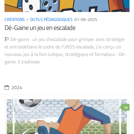
CRÉATIONS
OUTILS PÉDAGOGIQUES
01-06-2025
Dé-Gaine un jeu en escalade
🧗‍ Dé-gaine : un jeu d’escalade pour grimper avec stratégie
et entraideDans le cadre de l’UNSS escalade, j’ai conçu un
nouveau jeu à la fois ludique, stratégique et formateur : Dé-
gaine. Il s’adresse
2024