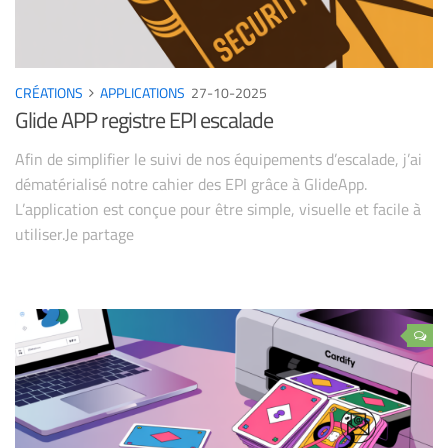
CRÉATIONS
APPLICATIONS
27-10-2025
Glide APP registre EPI escalade
Afin de simplifier le suivi de nos équipements d’escalade, j’ai
dématérialisé notre cahier des EPI grâce à GlideApp.
L’application est conçue pour être simple, visuelle et facile à
utiliser.Je partage