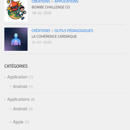
CRÉATIONS
APPLICATIONS
BOMBE CHALLENGE CO
18-02-2026
CRÉATIONS
OUTILS PÉDAGOGIQUES
LA COHÉRENCE CARDIAQUE
24-01-2026
CATÉGORIES
Application
1
Android
1
Applications
8
Android
3
Apple
1