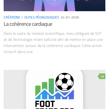
CRÉATIONS
OUTILS PÉDAGOGIQUES
24-01-2026
La cohérence cardiaque
Dans le cadre du module scientifique, mes collègues de SVT
et de Technologie m’ont sollicité afin de mettre en place une
intervention autour de la cohérence cardiaque. Cette action
s’inscrit dans une