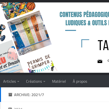
Articles
Créations
Matériel
À propos
ARCHIVE: 2021/7