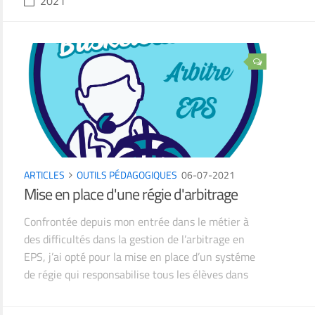
2021
ARTICLES
OUTILS PÉDAGOGIQUES
06-07-2021
Mise en place d'une régie d'arbitrage
Confrontée depuis mon entrée dans le métier à
des difficultés dans la gestion de l’arbitrage en
EPS, j’ai opté pour la mise en place d’un systéme
de régie qui responsabilise tous les élèves dans
cette