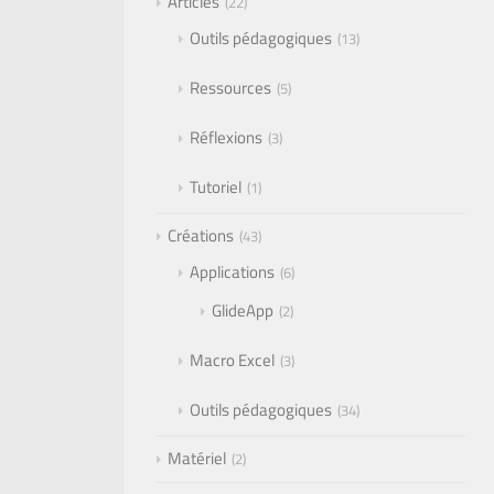
Articles
22
Outils pédagogiques
13
Ressources
5
Réflexions
3
Tutoriel
1
Créations
43
Applications
6
GlideApp
2
Macro Excel
3
Outils pédagogiques
34
Matériel
2