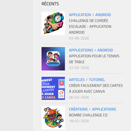
RÉCENTS
APPLICATION
ANDROID
CHALLENGE DE CORDÉE
ESCALADE - APPLICATION
ANDROID
03-06-2026
APPLICATIONS
ANDROID
APPLICATION POUR LE TENNIS
DE TABLE
22-05-2026
ARTICLES
TUTORIEL
CRÉER FACILEMENT DES CARTES
À JOUER AVEC CANVA
06-03-2026
CRÉATIONS
APPLICATIONS
BOMBE CHALLENGE CO
18-02-2026