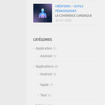
CRÉATIONS
OUTILS
PÉDAGOGIQUES
LA COHÉRENCE CARDIAQUE
24-01-2026
CATÉGORIES
Application
1
Android
1
Applications
8
Android
3
Apple
1
Test
4